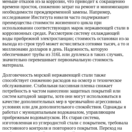
меньше отказов из-за коррозии, что приводит к сокращению
времени простоя, снижению затрат на ремонт и минимизации
необходимости преждевременной замены. Например,
исследование Института никеля часто подчеркивает
преимущества стоимости жизненного цикла при
использовании соответствующих марок нержавеющей стали в
коррозионных средах. Рассмотрим систему охлаждающей
воды прибрежной электростанции; стоимость остановки из-за
выхода из строя труб может исчисляться сотнями тысяч, а то и
миллионами долларов в день. Надежность, которую
обеспечивают трубы из 316L или дуплекса в таких случаях,
значительно перевешивает первоначальную стоимость
материала.
Долговечность морской нержавеющей стали также
способствует снижению расходов на осмотр и техническое
обслуживание. Стабильная пассивная пленка снижает
потребность в частом нанесении защитных покрытий или
систем катодной защиты, хотя они могут использоваться в
качестве дополнительных мер в чрезвычайно агрессивных
условиях или для дополнительного спокойствия. Однажды я
работал с муниципальным водоканалом, управляющим
прибрежным водовыпуском. Их старая система,
изготовленная из углеродистой стали с покрытием, требовала
постоянного контроля и повторного покрытия. Переход на