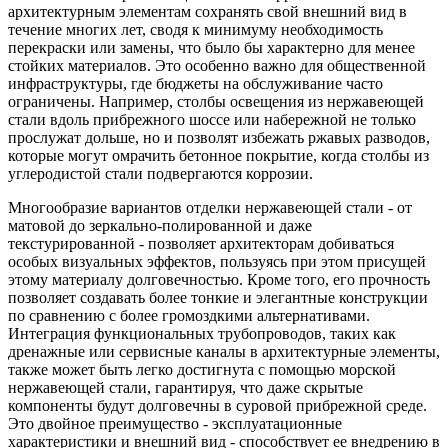
архитектурным элементам сохранять свой внешний вид в
течение многих лет, сводя к минимуму необходимость
перекраски или замены, что было бы характерно для менее
стойких материалов. Это особенно важно для общественной
инфраструктуры, где бюджеты на обслуживание часто
ограничены. Например, столбы освещения из нержавеющей
стали вдоль прибрежного шоссе или набережной не только
прослужат дольше, но и позволят избежать ржавых разводов,
которые могут омрачить бетонное покрытие, когда столбы из
углеродистой стали подвергаются коррозии.
Многообразие вариантов отделки нержавеющей стали - от
матовой до зеркально-полированной и даже
текстурированной - позволяет архитекторам добиваться
особых визуальных эффектов, пользуясь при этом присущей
этому материалу долговечностью. Кроме того, его прочность
позволяет создавать более тонкие и элегантные конструкции
по сравнению с более громоздкими альтернативами.
Интеграция функциональных трубопроводов, таких как
дренажные или сервисные каналы в архитектурные элементы,
также может быть легко достигнута с помощью морской
нержавеющей стали, гарантируя, что даже скрытые
компоненты будут долговечны в суровой прибрежной среде.
Это двойное преимущество - эксплуатационные
характеристики и внешний вид - способствует ее внедрению в