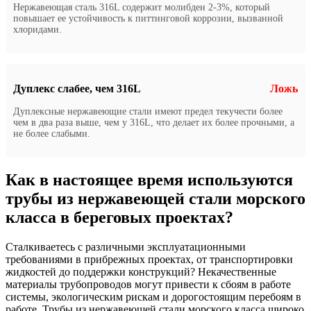
Нержавеющая сталь 316L содержит молибден 2-3%, который
повышает ее устойчивость к питтинговой коррозии, вызванной
хлоридами.
Дуплекс слабее, чем 316L
Ложь
Дуплексные нержавеющие стали имеют предел текучести более
чем в два раза выше, чем у 316L, что делает их более прочными, а
не более слабыми.
Как в настоящее время используются
трубы из нержавеющей стали морского
класса в береговых проектах?
Сталкиваетесь с различными эксплуатационными
требованиями в прибрежных проектах, от транспортировки
жидкостей до поддержки конструкций? Некачественные
материалы трубопроводов могут привести к сбоям в работе
системы, экологическим рискам и дорогостоящим перебоям в
работе. Трубы из нержавеющей стали морского класса широко