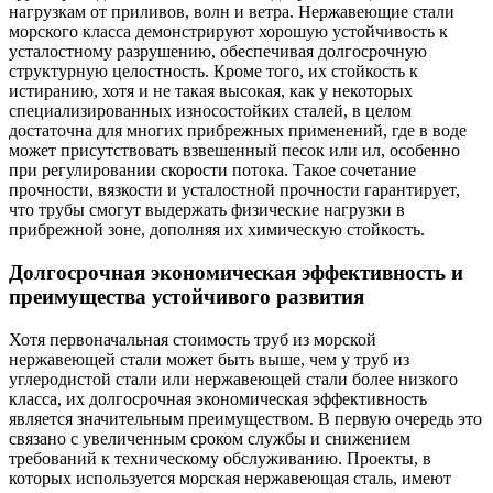
нагрузкам от приливов, волн и ветра. Нержавеющие стали
морского класса демонстрируют хорошую устойчивость к
усталостному разрушению, обеспечивая долгосрочную
структурную целостность. Кроме того, их стойкость к
истиранию, хотя и не такая высокая, как у некоторых
специализированных износостойких сталей, в целом
достаточна для многих прибрежных применений, где в воде
может присутствовать взвешенный песок или ил, особенно
при регулировании скорости потока. Такое сочетание
прочности, вязкости и усталостной прочности гарантирует,
что трубы смогут выдержать физические нагрузки в
прибрежной зоне, дополняя их химическую стойкость.
Долгосрочная экономическая эффективность и
преимущества устойчивого развития
Хотя первоначальная стоимость труб из морской
нержавеющей стали может быть выше, чем у труб из
углеродистой стали или нержавеющей стали более низкого
класса, их долгосрочная экономическая эффективность
является значительным преимуществом. В первую очередь это
связано с увеличенным сроком службы и снижением
требований к техническому обслуживанию. Проекты, в
которых используется морская нержавеющая сталь, имеют