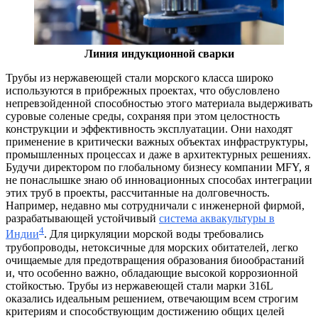
Линия индукционной сварки
Трубы из нержавеющей стали морского класса широко
используются в прибрежных проектах, что обусловлено
непревзойденной способностью этого материала выдерживать
суровые соленые среды, сохраняя при этом целостность
конструкции и эффективность эксплуатации. Они находят
применение в критически важных объектах инфраструктуры,
промышленных процессах и даже в архитектурных решениях.
Будучи директором по глобальному бизнесу компании MFY, я
не понаслышке знаю об инновационных способах интеграции
этих труб в проекты, рассчитанные на долговечность.
Например, недавно мы сотрудничали с инженерной фирмой,
разрабатывающей устойчивый
система аквакультуры в
4
Индии
. Для циркуляции морской воды требовались
трубопроводы, нетоксичные для морских обитателей, легко
очищаемые для предотвращения образования биообрастаний
и, что особенно важно, обладающие высокой коррозионной
стойкостью. Трубы из нержавеющей стали марки 316L
оказались идеальным решением, отвечающим всем строгим
критериям и способствующим достижению общих целей