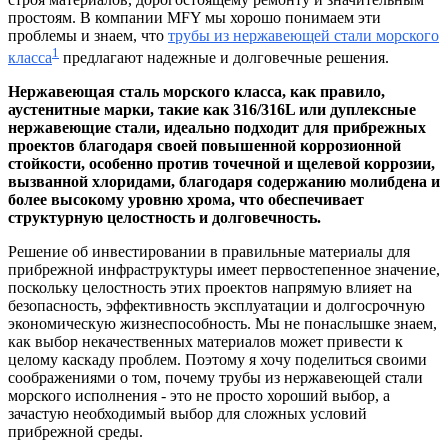
простоям. В компании MFY мы хорошо понимаем эти
проблемы и знаем, что
трубы из нержавеющей стали морского
1
класса
предлагают надежные и долговечные решения.
Нержавеющая сталь морского класса, как правило,
аустенитные марки, такие как 316/316L или дуплексные
нержавеющие стали, идеально подходит для прибрежных
проектов благодаря своей повышенной коррозионной
стойкости, особенно против точечной и щелевой коррозии,
вызванной хлоридами, благодаря содержанию молибдена и
более высокому уровню хрома, что обеспечивает
структурную целостность и долговечность.
Решение об инвестировании в правильные материалы для
прибрежной инфраструктуры имеет первостепенное значение,
поскольку целостность этих проектов напрямую влияет на
безопасность, эффективность эксплуатации и долгосрочную
экономическую жизнеспособность. Мы не понаслышке знаем,
как выбор некачественных материалов может привести к
целому каскаду проблем. Поэтому я хочу поделиться своими
соображениями о том, почему трубы из нержавеющей стали
морского исполнения - это не просто хороший выбор, а
зачастую необходимый выбор для сложных условий
прибрежной среды.