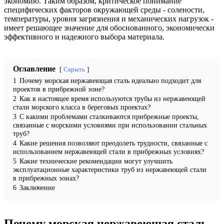
экономию. Таким образом, критическое понимание
специфических факторов окружающей среды - солености,
температуры, уровня загрязнения и механических нагрузок -
имеет решающее значение для обоснованного, экономически
эффективного и надежного выбора материала.
Оглавление
Скрыть
1
Почему морская нержавеющая сталь идеально подходит для
проектов в прибрежной зоне?
2
Как в настоящее время используются трубы из нержавеющей
стали морского класса в береговых проектах?
3
С какими проблемами сталкиваются прибрежные проекты,
связанные с морскими условиями при использовании стальных
труб?
4
Какие решения позволяют преодолеть трудности, связанные с
использованием нержавеющей стали в прибрежных условиях?
5
Какие технические рекомендации могут улучшить
эксплуатационные характеристики труб из нержавеющей стали
в прибрежных зонах?
6
Заключение
Почему морская нержавеющая сталь