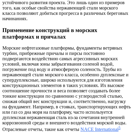
устойчивого развития проекта. Это лишь один из примеров
того, как особые свойства нержавеющей стали морского
класса позволяют добиться прогресса в различных береговых
начинаниях.
Применение конструкций в морских
платформах и причалах
Морские нефтегазовые платформы, фундаменты ветряных
турбин, прибрежные причалы и пирсы постоянно
подвергаются воздействию самых агрессивных морских
условий, включая зоны забрызгивания соленой водой,
погружение под воду и атмосферную соленость. Трубы из
нержавеющей стали морского класса, особенно дуплексные и
супердуплексные, широко используются для изготовления
конструкционных элементов в таких условиях. Их высокое
соотношение прочности и веса позволяет создавать более
тонкие конструкции по сравнению с углеродистой сталью,
снижая общий вес конструкции и, соответственно, нагрузку
на фундамент. Например, в стояках, транспортирующих нефть
или газ со дна моря на платформу, часто используется
дуплексная нержавеющая сталь из-за сочетания внутренней
коррозионной среды и внешнего воздействия морской воды.
5
Отраслевые отчеты, такие как отчеты
NACE International