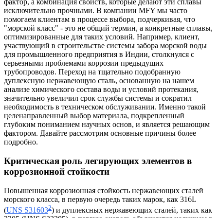
фактор, а комбинация свойств, которые делают эти сплавы
исключительно прочными. В компании MFY мы часто
помогаем клиентам в процессе выбора, подчеркивая, что
"морской класс" - это не общий термин, а конкретные сплавы,
оптимизированные для таких условий. Например, клиент,
участвующий в строительстве системы забора морской воды
для промышленного предприятия в Индии, столкнулся с
серьезными проблемами коррозии предыдущих
трубопроводов. Переход на тщательно подобранную
дуплексную нержавеющую сталь, основанную на нашем
анализе химического состава воды и условий протекания,
значительно увеличил срок службы системы и сократил
необходимость в техническом обслуживании. Именно такой
целенаправленный выбор материала, подкрепленный
глубоким пониманием научных основ, и является решающим
фактором. Давайте рассмотрим основные причины более
подробно.
Критическая роль легирующих элементов в
коррозионной стойкости
Повышенная коррозионная стойкость нержавеющих сталей
морского класса, в первую очередь таких марок, как 316L
2
(
UNS S31603
) и дуплексных нержавеющих сталей, таких как