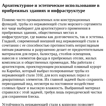
Архитектурное и эстетическое использование в
прибрежных зданиях и инфраструктуре
Помимо чисто промышленных или конструкционных
функций, трубы из нержавеющей стали морского сортамента
все чаще выбирают для архитектурного применения в
прибрежных зданиях, общественных местах и
инфраструктуре, где важны как долговечность, так и эстетика.
Гладкий, современный внешний вид нержавеющей стали в
сочетании с ее способностью противостоять неприглядным
пятнам ржавчины и разрушению делает ее предпочтительным
материалом для перил, балюстрад, столбов освещения,
навесов и элементов фасада в прибрежных отелях, жилых
комплексах и общественных променадах. Мы работали с
архитектором, проектирующим роскошный пляжный курорт
на Карибах, который выбрал полированные трубы из
нержавеющей стали 316L для всех наружных перил и
декоративных элементов. Их главной задачей было сохранить
первозданный вид, несмотря на постоянное воздействие
соляных брызг и высокую влажность. Выбранный материал
справился с этой задачей, требуя лишь периодической чистки
для сохранения блеска.
Устойчивость нержавеющей стали к коррозии позволяет