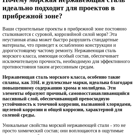
идеально подходит для проектов в
прибрежной зоне?
Ваши строительные проекты в прибрежной зоне постоянно
сталкиваются с суровой, коррозийной силой моря? Эта
неустанная атака может быстро разрушить стандартные
материалы, что приведет к ослаблению конструкции и
дорогостоящему частому ремонту. Нержавеющая сталь
морского класса, имеющая особый состав, обеспечивает
исключительную прочность, необходимую для эффективного
противостояния таким агрессивным средам.
Нержавеющая сталь морского класса, особенно такие
сплавы, как 316L и дуплексные марки, идеальна благодаря
повышенному содержанию хрома и молибдена. Эти
элементы образуют прочный, самовосстанавливающийся
пассивный слой, обеспечивающий превосходную
устойчивость к точечной коррозии, вызванной хлоридами,
щелевой коррозии и общей коррозии, характерной для
соленой среды.
Уникальные свойства морской нержавеющей стали - это не
просто химический состав; они воплощаются в ощутимые