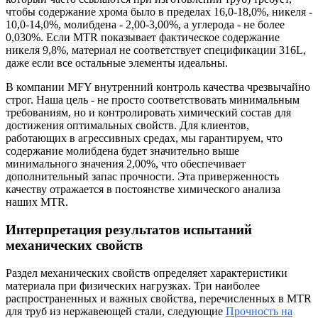
чтобы содержание хрома было в пределах 16,0-18,0%, никеля -
10,0-14,0%, молибдена - 2,00-3,00%, а углерода - не более
0,030%. Если MTR показывает фактическое содержание
никеля 9,8%, материал не соответствует спецификации 316L,
даже если все остальные элементы идеальны.
В компании MFY внутренний контроль качества чрезвычайно
строг. Наша цель - не просто соответствовать минимальным
требованиям, но и контролировать химический состав для
достижения оптимальных свойств. Для клиентов,
работающих в агрессивных средах, мы гарантируем, что
содержание молибдена будет значительно выше
минимального значения 2,00%, что обеспечивает
дополнительный запас прочности. Эта приверженность
качеству отражается в постоянстве химического анализа
наших MTR.
Интерпретация результатов испытаний
механических свойств
Раздел механических свойств определяет характеристики
материала при физических нагрузках. Три наиболее
распространенных и важных свойства, перечисленных в MTR
для труб из нержавеющей стали, следующие
Прочность на