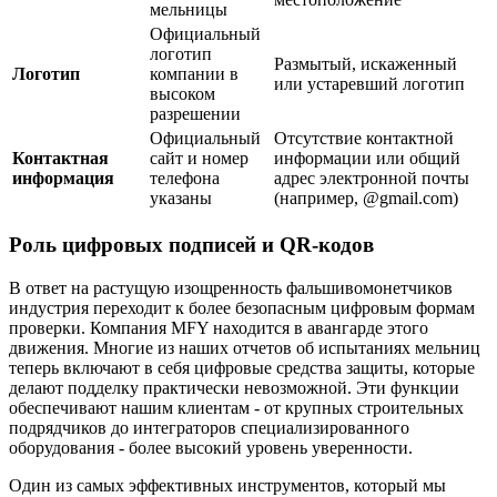
мельницы
Официальный
логотип
Размытый, искаженный
Логотип
компании в
или устаревший логотип
высоком
разрешении
Официальный
Отсутствие контактной
Контактная
сайт и номер
информации или общий
информация
телефона
адрес электронной почты
указаны
(например, @gmail.com)
Роль цифровых подписей и QR-кодов
В ответ на растущую изощренность фальшивомонетчиков
индустрия переходит к более безопасным цифровым формам
проверки. Компания MFY находится в авангарде этого
движения. Многие из наших отчетов об испытаниях мельниц
теперь включают в себя цифровые средства защиты, которые
делают подделку практически невозможной. Эти функции
обеспечивают нашим клиентам - от крупных строительных
подрядчиков до интеграторов специализированного
оборудования - более высокий уровень уверенности.
Один из самых эффективных инструментов, который мы