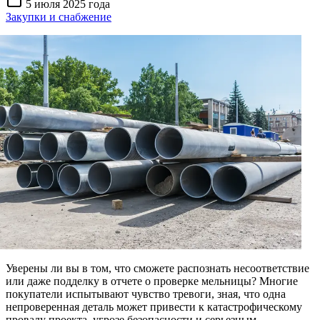
5 июля 2025 года
Закупки и снабжение
Уверены ли вы в том, что сможете распознать несоответствие
или даже подделку в отчете о проверке мельницы? Многие
покупатели испытывают чувство тревоги, зная, что одна
непроверенная деталь может привести к катастрофическому
провалу проекта, угрозе безопасности и серьезным