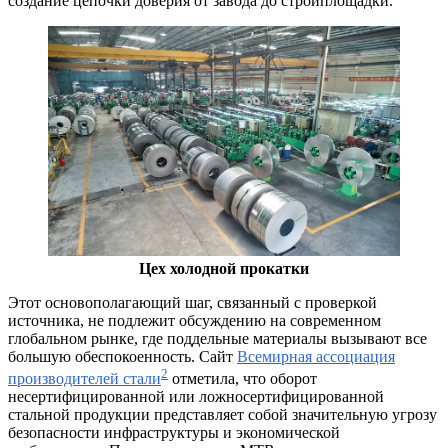
создание цепочки доверия от завода до стройплощадки.
Цех холодной прокатки
Этот основополагающий шаг, связанный с проверкой
источника, не подлежит обсуждению на современном
глобальном рынке, где поддельные материалы вызывают все
большую обеспокоенность. Сайт
Всемирная ассоциация
2
производителей стали
отметила, что оборот
несертифицированной или ложносертифицированной
стальной продукции представляет собой значительную угрозу
безопасности инфраструктуры и экономической