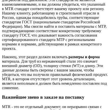
взаимозаменяемыми, и вы должны убедиться, что указанный
в MTR стандарт соответствует вашему проекту или региону.
Нашему клиенту, работающему в строительной отрасли в
России, однажды понадобились трубы, соответствующие
стандартам ГОСТ (национальным стандартам Российской
Федерации). Мы смогли найти и поставить материалы с МТР,
подтверждающими соответствие конкретному требуемому
стандарту ГОСТ, что доказывает важность согласования
сертифицированного стандарта МТР с региональными
нормами и нормами, действующими в рамках конкретного
проекта.
Наконец, этот раздел должен включать
размеры и форма
материала. Для труб из нержавеющей стали это означает
внешний диаметр (OD), толщину стенки (WT) и длину. Эти
данные должны быть сверены с вашим заказом, чтобы
убедиться, что вы получили правильный физический продукт.
MTR, в котором отсутствует этот уровень детализации,
является неполным и должен быть немедленно поставлен под
сомнение.
Важнейшее звено в заказе на поставку
MTR - это не отдельный документ; он неразрывно связан с