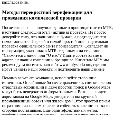
расследование.
Методы перекрестной верификации для
проведения комплексной проверки
После того как вы получили данные о производителе из MTR,
наступает следующий этап - активная проверка. Не просто
доверяйте тому, что написано на бумаге, а подтвердите это
самостоятельно. Первый и самый простой шаг - тщательная
проверка официального сайта производителя. Совпадает ли
информация, указанная в MTR, с данными на странице
"Свяжитесь с нами" или "О нас"? Ищите соответствие в
адресе, названии компании и брендинге. Клиентам MFY мы
рекомендуем посетить наш сайт www.mfysteel.com, где они
могут увидеть наши объекты и подтвердить наши данные.
Помимо веб-сайта компании, используйте сторонние
источники. Онлайновые бизнес-справочники, списки членов
отраслевых ассоциаций и даже простой поиск в Google Maps
могут быть невероятно информативными. Если вы найдете
адрес завода на Google Maps, увидите ли вы крупный
промышленный объект или жилой дом? Этот простой прием
не раз помогал нашим клиентам избежать мошенничества со
стороны поставщиков. Еще один эффективный метод,
особенно при крупных заказах, - связаться с производителем