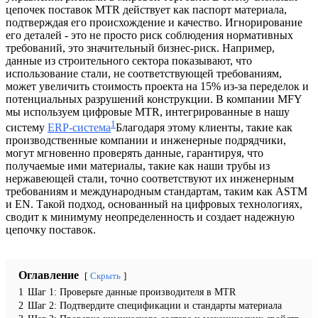
цепочек поставок MTR действует как паспорт материала,
подтверждая его происхождение и качество. Игнорирование
его деталей - это не просто риск соблюдения нормативных
требований, это значительный бизнес-риск. Например,
данные из строительного сектора показывают, что
использование стали, не соответствующей требованиям,
может увеличить стоимость проекта на 15% из-за переделок и
потенциальных разрушений конструкции. В компании MFY
мы используем цифровые MTR, интегрированные в нашу
1
систему
ERP-система
Благодаря этому клиенты, такие как
производственные компании и инженерные подрядчики,
могут мгновенно проверять данные, гарантируя, что
получаемые ими материалы, такие как наши трубы из
нержавеющей стали, точно соответствуют их инженерным
требованиям и международным стандартам, таким как ASTM
и EN. Такой подход, основанный на цифровых технологиях,
сводит к минимуму неопределенность и создает надежную
цепочку поставок.
Оглавление
Скрыть
1
Шаг 1: Проверьте данные производителя в MTR
2
Шаг 2: Подтвердите спецификации и стандарты материала