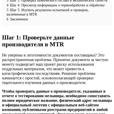
3
Шаг 3: Проверка химического состава и механических свойств
4
Шаг 4: Просмотр информации о термообработке и обработке
5
Шаг 5: Изучить результаты испытаний и проверок,
включенные в MTR
6
Заключение
Шаг 1: Проверьте данные
производителя в MTR
Не уверены в легитимности документов поставщика? Это
распространенная проблема. Принятие документа за чистую
монету подвергает ваш проект риску использования
поддельных материалов, что может привести к
катастрофическим последствиям. Решение проблемы
начинается с простой, основополагающей проверки:
тщательного изучения данных о производителе.
Чтобы проверить данные о производителе, указанные в
отчете о тестировании мельницы, необходимо сопоставить
полное юридическое название, физический адрес мельницы
и официальный логотип с официальным веб-сайтом
компании, публичными реестрами предприятий и любой