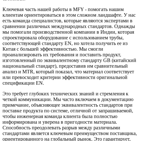
Ключевая часть нашей работы в MFY - помогать нашим
клиентам ориентироваться в этом сложном ландшафте. У нас
есть команда специалистов, которые являются экспертами в
сравнении различных международных стандартов. Однажды
мы помогали производственной компании в Индии, которая
спроектировала оборудование с использованием трубы,
соответствующей стандарту EN, но хотела получить ее из
Китая с большей эффективностью. Мы смогли
проанализировать их требования и поставить продукт,
изготовленный по эквивалентному стандарту GB (китайский
национальный стандарт), предоставив им сравнительный
анализ и MTR, который показал, что материал соответствует
или превосходит критерии эффективности оригинальной
спецификации EN.
Это требует глубоких технических знаний и стремления к
четкой коммуникации. Мы часто включаем в документацию
примечание, объясняющее эквивалентность стандартов при
поставке продукта по системе, отличной от запрашиваемой,
чтобы инженерная команда клиента была полностью
информирована и уверена в пригодности материала.
Способность преодолевать разрыв между различными
стандартами является ключевым преимуществом поставщика,
ориентированного на глобальный рынок. Это гарантирует,