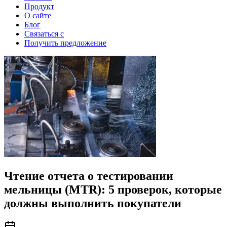
Продукт
О сайте
Блог
Связаться с
Получить предложение
Чтение отчета о тестировании
мельницы (MTR): 5 проверок, которые
должны выполнить покупатели