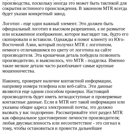
производства, поскольку иногда это может быть тактикой для
сокрытия истинного происхождения. В законном MTR всегда
будет указан конкретный завод.
Логотип - еще один важный элемент. Это должен быть
официальный логотип в высоком разрешении, а не размытое
или искаженное изображение, которое выглядит так, будто его
скопировали и вставили. Однажды я помог клиенту из Юго-
Восточной Азии, который получил MTR с логотипом,
немного отличавшимся по цвету от логотипа на сайте
производителя. Эта крошечная деталь побудила позвонить
производителю, и выяснилось, что MTR - подделка. Именно
такие мелкие детали часто разоблачают самые крупные
мошенничества.
Наконец, проверьте наличие контактной информации,
например номера телефона или веб-сайта. Эти данные
являются еще одним способом проверки. Настоящий
производитель будет иметь легкодоступные и проверяемые
контактные данные. Если в MTR нет такой информации или
указаны общие адреса электронной почты, это должно
вызвать у вас подозрение. Рассматривайте этот раздел MTR
как официальное удостоверение личности производителя;
любая двусмысленность или несоответствие - это сигнал к
тому, чтобы остановиться и провести дальнейшее