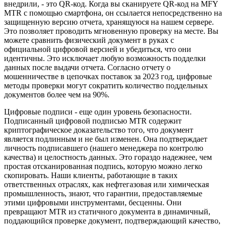
внедрили, - это QR-код. Когда вы сканируете QR-код на MFY
MTR с помощью смартфона, он ссылается непосредственно на
защищенную версию отчета, хранящуюся на нашем сервере.
Это позволяет проводить мгновенную проверку на месте. Вы
можете сравнить физический документ в руках с
официальной цифровой версией и убедиться, что они
идентичны. Это исключает любую возможность подделки
данных после выдачи отчета. Согласно отчету о
мошенничестве в цепочках поставок за 2023 год, цифровые
методы проверки могут сократить количество поддельных
документов более чем на 90%.
Цифровые подписи - еще один уровень безопасности.
Подписанный цифровой подписью MTR содержит
криптографическое доказательство того, что документ
является подлинным и не был изменен. Она подтверждает
личность подписавшего (нашего менеджера по контролю
качества) и целостность данных. Это гораздо надежнее, чем
простая отсканированная подпись, которую можно легко
скопировать. Наши клиенты, работающие в таких
ответственных отраслях, как нефтегазовая или химическая
промышленность, знают, что гарантии, предоставляемые
этими цифровыми инструментами, бесценны. Они
превращают MTR из статичного документа в динамичный,
поддающийся проверке документ, подтверждающий качество,