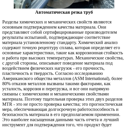
Автоматическая резка труб
Разделы химических и механических свойств являются
основным подтверждением качества материала. Они
представляют собой сертифицированные производителем
результаты испытаний, подтверждающие соответствие
материала установленному стандарту. Химический анализ
содержит точную рецептуру сплава, которая определяет его
основные характеристики, такие как коррозионная стойкость
и работа при высоких температурах. Механические свойства,
с другой стороны, описывают поведение материала под
воздействием физических нагрузок - его прочность,
пластичность и твердость. Согласно исследованию
Американского общества металлов (ASM International), более
80% отказов металлов вызваны такими факторами, как
усталость, коррозия и перегрузка, и все они напрямую
связаны с химическими и механическими свойствами
материала. Поэтому тщательная проверка этих двух разделов
MTR - это не просто проверка качества; это прогностическая
мера, обеспечивающая долгосрочную работоспособность и
безопасность материала в его предполагаемом применении.
Это наиболее насыщенная данными часть отчета и лучший
инструмент для подтверждения того, что продукт будет