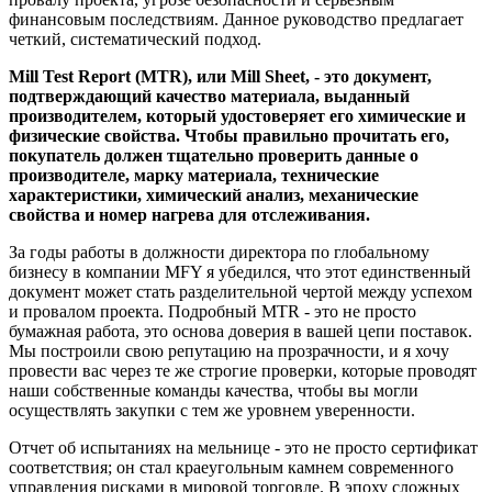
финансовым последствиям. Данное руководство предлагает
четкий, систематический подход.
Mill Test Report (MTR), или Mill Sheet, - это документ,
подтверждающий качество материала, выданный
производителем, который удостоверяет его химические и
физические свойства. Чтобы правильно прочитать его,
покупатель должен тщательно проверить данные о
производителе, марку материала, технические
характеристики, химический анализ, механические
свойства и номер нагрева для отслеживания.
За годы работы в должности директора по глобальному
бизнесу в компании MFY я убедился, что этот единственный
документ может стать разделительной чертой между успехом
и провалом проекта. Подробный MTR - это не просто
бумажная работа, это основа доверия в вашей цепи поставок.
Мы построили свою репутацию на прозрачности, и я хочу
провести вас через те же строгие проверки, которые проводят
наши собственные команды качества, чтобы вы могли
осуществлять закупки с тем же уровнем уверенности.
Отчет об испытаниях на мельнице - это не просто сертификат
соответствия; он стал краеугольным камнем современного
управления рисками в мировой торговле. В эпоху сложных