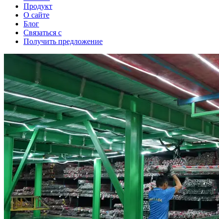
Продукт
О сайте
Блог
Связаться с
Получить предложение