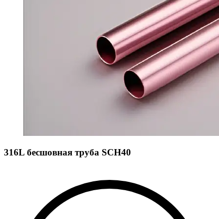
316L бесшовная труба SCH40