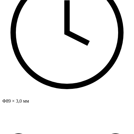
Φ89 × 3,0 мм