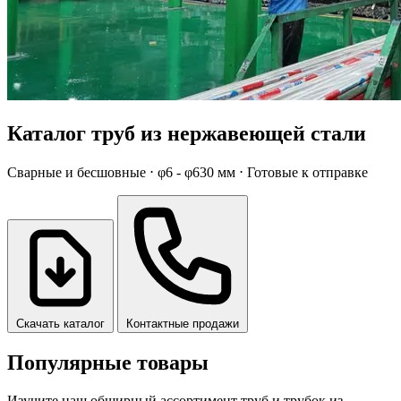
Каталог труб из нержавеющей стали
Сварные и бесшовные ⋅ φ6 - φ630 мм ⋅ Готовые к отправке
Скачать каталог
Контактные продажи
Популярные товары
Изучите наш обширный ассортимент труб и трубок из