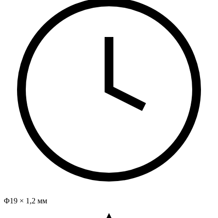
Φ19 × 1,2 мм